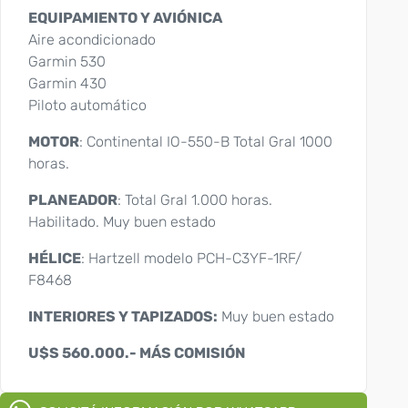
EQUIPAMIENTO Y AVIÓNICA
Aire acondicionado
Garmin 530
Garmin 430
Piloto automático
MOTOR
: Continental IO-550-B Total Gral 1000
horas.
PLANEADOR
: Total Gral 1.000 horas.
Habilitado. Muy buen estado
HÉLICE
: Hartzell modelo PCH-C3YF-1RF/
F8468
INTERIORES Y TAPIZADOS:
Muy buen estado
U$S 560.000.- MÁS COMISIÓN