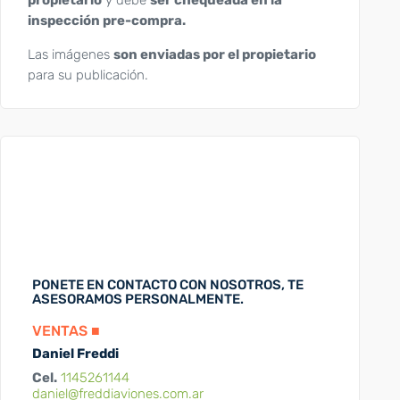
propietario
y debe
ser chequeada en la
inspección pre-compra.
Las imágenes
son enviadas por el propietario
para su publicación.
PONETE EN CONTACTO CON NOSOTROS, TE
ASESORAMOS PERSONALMENTE.
VENTAS ■
Daniel Freddi
Cel.
1145261144
daniel@freddiaviones.com.ar