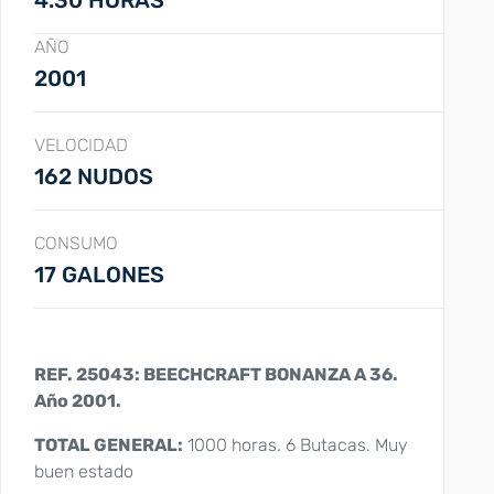
4.30 HORAS
AÑO
2001
VELOCIDAD
162 NUDOS
CONSUMO
17 GALONES
REF. 25043: BEECHCRAFT BONANZA A 36.
Año 2001.
TOTAL GENERAL:
1000 horas. 6 Butacas. Muy
buen estado