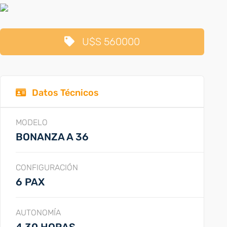
U$S 560000
Datos Técnicos
MODELO
BONANZA A 36
CONFIGURACIÓN
6 PAX
AUTONOMÍA