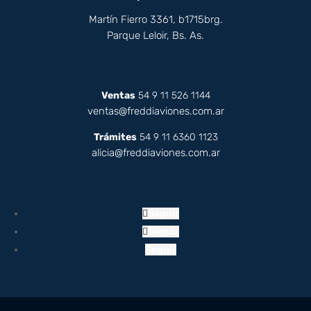
Martín Fierro 3361, b1715brg.
Parque Leloir, Bs. As.
Ventas
54 9 11 526 1144
ventas@freddiaviones.com.ar
Trámites
54 9 11 6360 1123
alicia@freddiaviones.com.ar
Seguir
Seguir
Seguir