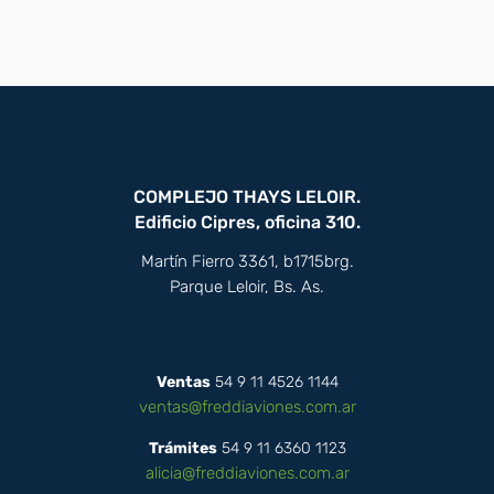
COMPLEJO THAYS LELOIR.
Edificio Cipres, oficina 310.
Martín Fierro 3361, b1715brg.
Parque Leloir, Bs. As.
Ventas
54 9 11 4526 1144
ventas@freddiaviones.com.ar
Trámites
54 9 11 6360 1123
alicia@freddiaviones.com.ar