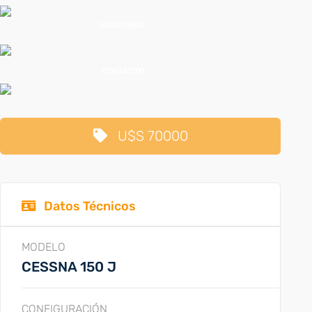
NOSOTROS
CONTACTO
U$S 70000
Datos Técnicos
MODELO
CESSNA 150 J
CONFIGURACIÓN