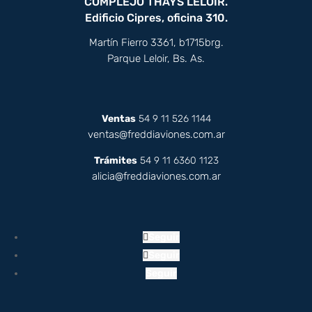
COMPLEJO THAYS LELOIR.
Edificio Cipres, oficina 310.
Martín Fierro 3361, b1715brg.
Parque Leloir, Bs. As.
Ventas
54 9 11 526 1144
ventas@freddiaviones.com.ar
Trámites
54 9 11 6360 1123
alicia@freddiaviones.com.ar
Seguir
Seguir
Seguir