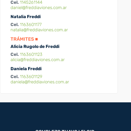
Cel.
1145261144
daniel@freddiaviones.com.ar
Natalia Freddi
Cel.
1163601177
natalia@freddiaviones.com.ar
TRÁMITES ■
Alicia Rugolo de Freddi
Cel.
1163601123
alicia@freddiaviones.com.ar
Daniela Freddi
Cel.
1163601129
daniela@freddiaviones.com.ar