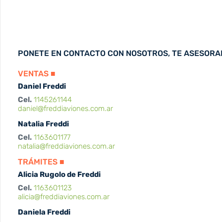
PONETE EN CONTACTO CON NOSOTROS, TE ASESOR
VENTAS ■
Daniel Freddi
Cel.
1145261144
daniel@freddiaviones.com.ar
Natalia Freddi
Cel.
1163601177
natalia@freddiaviones.com.ar
TRÁMITES ■
Alicia Rugolo de Freddi
Cel.
1163601123
alicia@freddiaviones.com.ar
Daniela Freddi