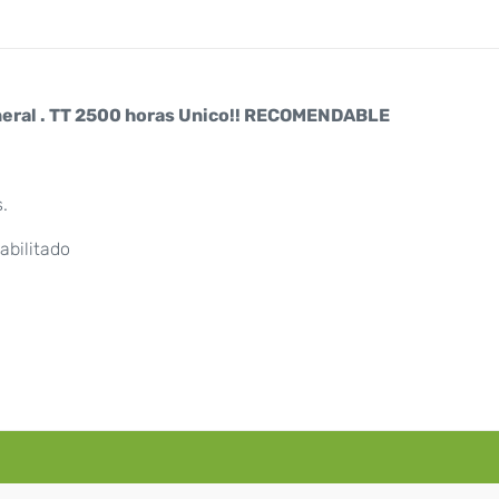
neral . TT 2500 horas Unico!! RECOMENDABLE
.
abilitado