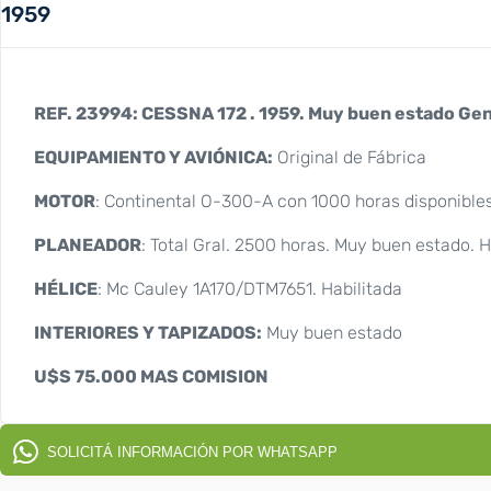
1959
REF. 23994: CESSNA 172 . 1959. Muy buen estado Ge
EQUIPAMIENTO Y AVIÓNICA:
Original de Fábrica
MOTOR
: Continental O-300-A con 1000 horas disponibles
PLANEADOR
: Total Gral. 2500 horas. Muy buen estado. H
HÉLICE
: Mc Cauley 1A170/DTM7651. Habilitada
INTERIORES Y TAPIZADOS:
Muy buen estado
U$S 75.000 MAS COMISION
SOLICITÁ INFORMACIÓN POR WHATSAPP