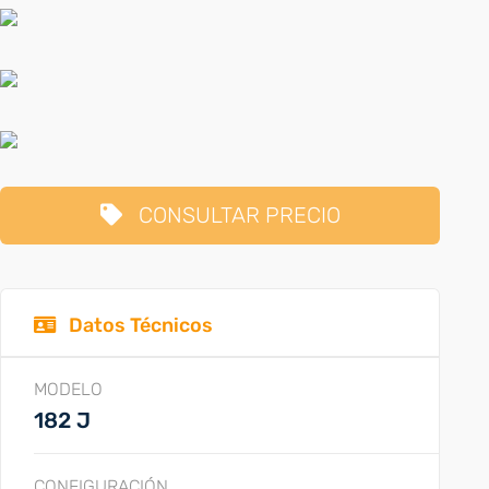
CONSULTAR PRECIO
Datos Técnicos
MODELO
182 J
CONFIGURACIÓN