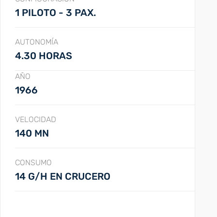
1 PILOTO - 3 PAX.
AUTONOMÍA
4.30 HORAS
AÑO
1966
VELOCIDAD
140 MN
CONSUMO
14 G/H EN CRUCERO