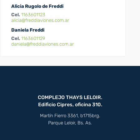
Alicia Rugolo de Freddi
Cel.
1163601123
alicia@freddiaviones.com.ar
Daniela Freddi
Cel.
1163601129
daniela@freddiaviones.com.ar
COMPLEJO THAYS LELOIR.
Edificio Cipres, oficina 310.
Martín Fierro 3361, b1715brg.
Parque Leloir, Bs. As.