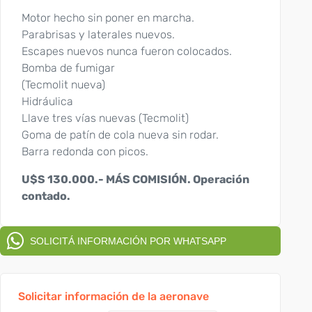
Motor hecho sin poner en marcha.
Parabrisas y laterales nuevos.
Escapes nuevos nunca fueron colocados.
Bomba de fumigar
(Tecmolit nueva)
Hidráulica
Llave tres vías nuevas (Tecmolit)
Goma de patín de cola nueva sin rodar.
Barra redonda con picos.
U$S 130.000.- MÁS COMISIÓN. Operación
contado.
SOLICITÁ INFORMACIÓN POR WHATSAPP
Solicitar información de la aeronave