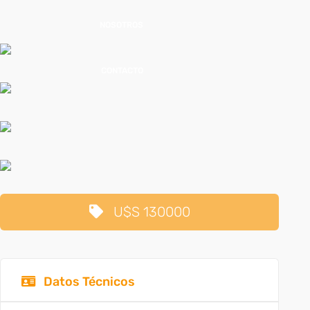
NOSOTROS
CONTACTO
U$S 130000
Datos Técnicos