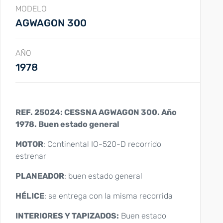
MODELO
AGWAGON 300
AÑO
1978
REF. 25024: CESSNA AGWAGON 300. Año
1978. Buen estado general
MOTOR
: Continental IO-520-D recorrido
estrenar
PLANEADOR
: buen estado general
HÉLICE
: se entrega con la misma recorrida
INTERIORES Y TAPIZADOS:
Buen estado