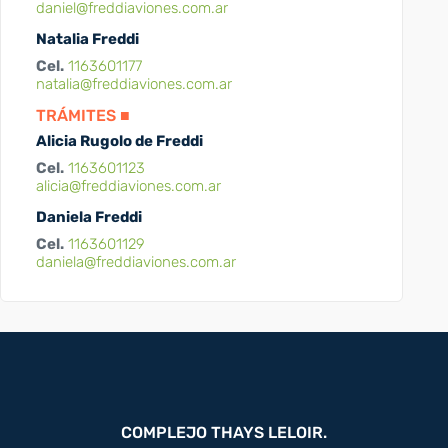
daniel@freddiaviones.com.ar
Natalia Freddi
Cel.
1163601177
natalia@freddiaviones.com.ar
TRÁMITES ■
Alicia Rugolo de Freddi
Cel.
1163601123
alicia@freddiaviones.com.ar
Daniela Freddi
Cel.
1163601129
daniela@freddiaviones.com.ar
COMPLEJO THAYS LELOIR.