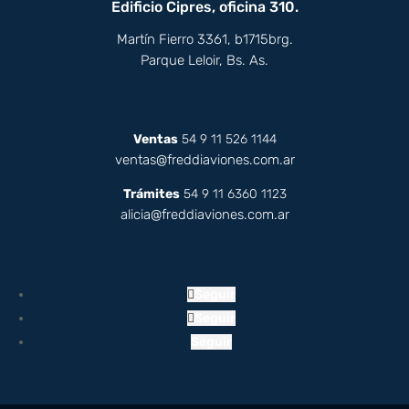
Edificio Cipres, oficina 310.
Martín Fierro 3361, b1715brg.
Parque Leloir, Bs. As.
Ventas
54 9 11 526 1144
ventas@freddiaviones.com.ar
Trámites
54 9 11 6360 1123
alicia@freddiaviones.com.ar
Seguir
Seguir
Seguir