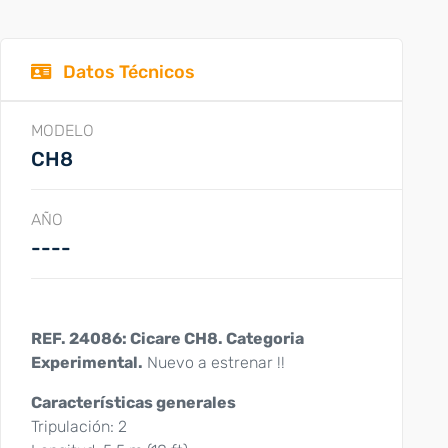
Datos Técnicos
MODELO
CH8
AÑO
----
REF. 24086: Cicare CH8.
Categoria
Experimental.
Nuevo a estrenar !!
Características generales
Tripulación: 2