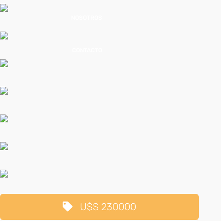
NOSOTROS
CONTACTO
U$S 230000