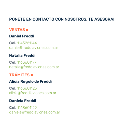
PONETE EN CONTACTO CON NOSOTROS, TE ASESOR
VENTAS ■
Daniel Freddi
Cel.
1145261144
daniel@freddiaviones.com.ar
Natalia Freddi
Cel.
1163601177
natalia@freddiaviones.com.ar
TRÁMITES ■
Alicia Rugolo de Freddi
Cel.
1163601123
alicia@freddiaviones.com.ar
Daniela Freddi
Cel.
1163601129
daniela@freddiaviones.com.ar