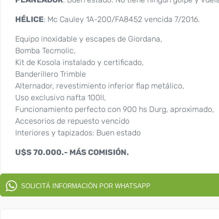
HÉLICE
: Mc Cauley 1A-200/FA8452 vencida 7/2016.
Equipo inoxidable y escapes de Giordana,
Bomba Tecmolic,
Kit de Kosola instalado y certificado,
Banderillero Trimble
Alternador, revestimiento inferior flap metálico,
Uso exclusivo nafta 100lI,
Funcionamiento perfecto con 900 hs Durg, aproximado,
Accesorios de repuesto vencido
Interiores y tapizados: Buen estado
U$S 70.000.- MÁS COMISIÓN.
SOLICITÁ INFORMACIÓN POR WHATSAPP