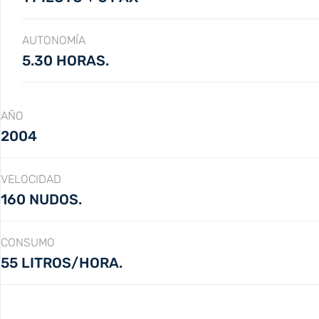
AUTONOMÍA
5.30 HORAS.
AÑO
2004
VELOCIDAD
160 NUDOS.
CONSUMO
55 LITROS/HORA.