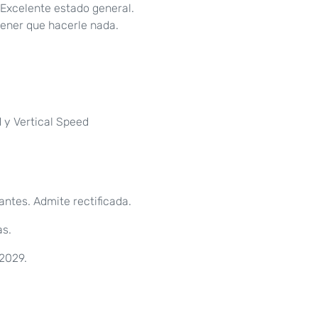
 Excelente estado general.
tener que hacerle nada.
 y Vertical Speed
antes. Admite rectificada.
as.
 2029.