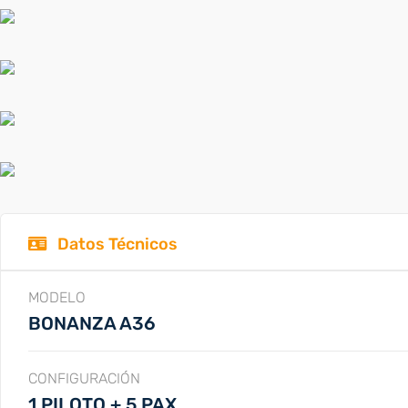
Datos Técnicos
MODELO
BONANZA A36
CONFIGURACIÓN
1 PILOTO + 5 PAX