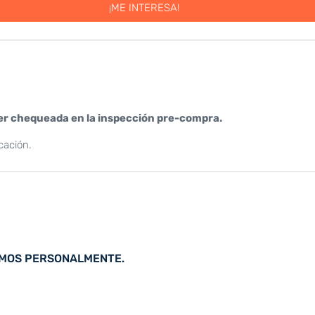
¡ME INTERESA!
er chequeada en la inspección pre-compra.
cación.
AMOS PERSONALMENTE.