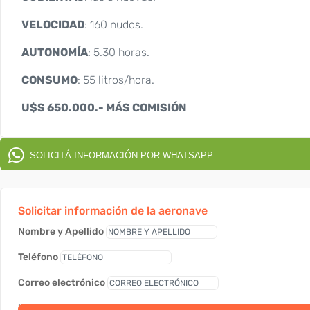
VELOCIDAD
: 160 nudos.
AUTONOMÍA
: 5.30 horas.
CONSUMO
: 55 litros/hora.
U$S 650.000.- MÁS COMISIÓN
SOLICITÁ INFORMACIÓN POR WHATSAPP
Solicitar información de la aeronave
Nombre y Apellido
Teléfono
Correo electrónico
link