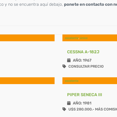
co y no se encuentra aquí debajo,
ponete en contacto con n
excelente
,
único
CESSNA A-182J
AÑO: 1967
CONSULTAR PRECIO
excelente
PIPER SENECA III
AÑO: 1981
U$S 280.000.- MÁS COMIS