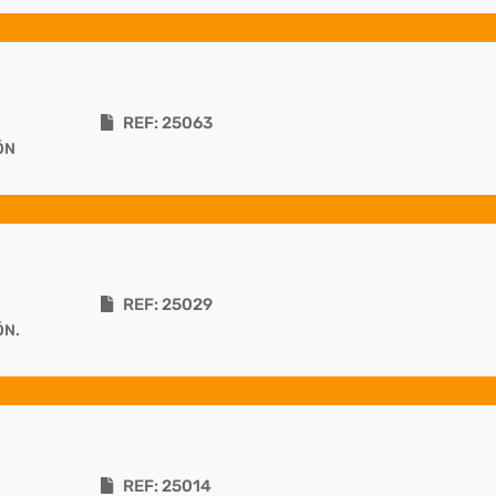
REF: 25063
ÓN
REF: 25029
ÓN.
REF: 25014