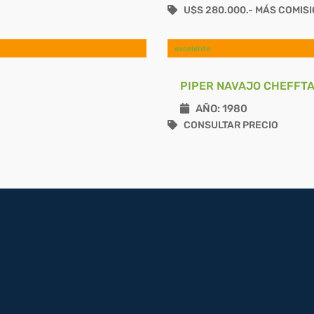
U$S 280.000.- MÁS COMIS
excelente
PIPER NAVAJO CHEFFTA
AÑO: 1980
CONSULTAR PRECIO