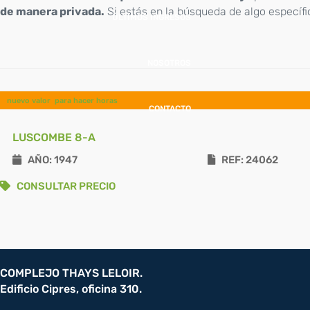
de manera privada.
Si estás en la búsqueda de algo específi
ÚLTIMOS INGRESOS
NOSOTROS
nuevo valor
para hacer horas
CONTACTO
LUSCOMBE 8-A
AÑO: 1947
REF: 24062
CONSULTAR PRECIO
COMPLEJO THAYS LELOIR.
Edificio Cipres, oficina 310.